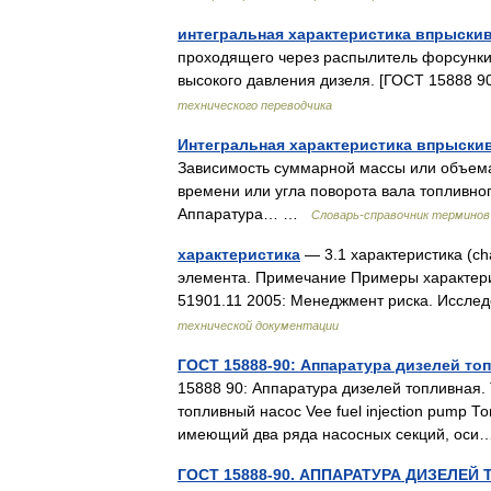
интегральная характеристика впрыски
проходящего через распылитель форсунки 
высокого давления дизеля. [ГОСТ 15888 9
технического переводчика
Интегральная характеристика впрыски
Зависимость суммарной массы или объема
времени или угла поворота вала топливно
Аппаратура… …
Словарь-справочник терминов
характеристика
— 3.1 характеристика (cha
элемента. Примечание Примеры характери
51901.11 2005: Менеджмент риска. Иссл
технической документации
ГОСТ 15888-90: Аппаратура дизелей то
15888 90: Аппаратура дизелей топливная.
топливный насос Vee fuel injection pump 
имеющий два ряда насосных секций, о
ГОСТ 15888-90. АППАРАТУРА ДИЗЕЛЕЙ 